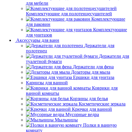
для мебели
Комплектующие для полотенцесушителей
Комплектующие
для раковин
Комплектующие
для унитазов
Аксессуары для ванн
Держатели для
полотенец
Держатели для
туалетной бумаги
Держатели для фена
Дозаторы для мыла
Ершики для унитаза
Карнизы для ванной
Коврики для
ванной комнаты
Корзины для белья
Косметические зеркала
Крючки для ванной
Мусорные ведра
Мыльницы
Полки в ванную
комнату