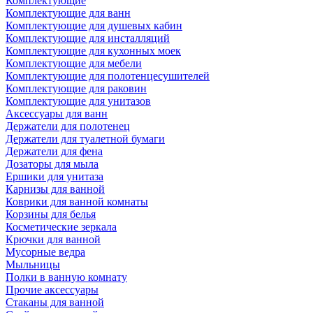
Комплектующие
Комплектующие для ванн
Комплектующие для душевых кабин
Комплектующие для инсталляций
Комплектующие для кухонных моек
Комплектующие для мебели
Комплектующие для полотенцесушителей
Комплектующие для раковин
Комплектующие для унитазов
Аксессуары для ванн
Держатели для полотенец
Держатели для туалетной бумаги
Держатели для фена
Дозаторы для мыла
Ершики для унитаза
Карнизы для ванной
Коврики для ванной комнаты
Корзины для белья
Косметические зеркала
Крючки для ванной
Мусорные ведра
Мыльницы
Полки в ванную комнату
Прочие аксессуары
Стаканы для ванной