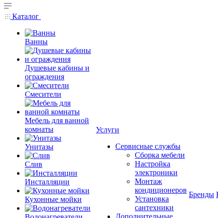
Каталог
Ванны
Душевые кабины и
ограждения
Смесители
Мебель для ванной
комнаты
Услуги
Сервисные службы
Унитазы
Сборка мебели
Настройка
Слив
электроники
Монтаж
Инсталляции
кондиционеров
Бренды
Установка
Кухонные мойки
сантехники
Дополнительные
Водонагреватели