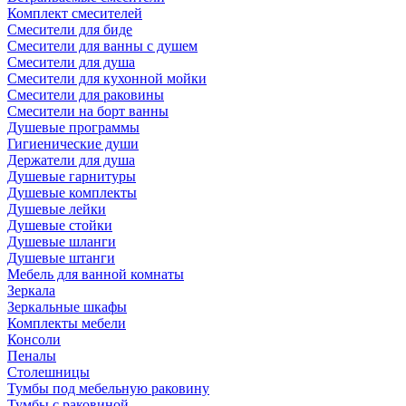
Комплект смесителей
Смесители для биде
Смесители для ванны с душем
Смесители для душа
Смесители для кухонной мойки
Смесители для раковины
Смесители на борт ванны
Душевые программы
Гигиенические души
Держатели для душа
Душевые гарнитуры
Душевые комплекты
Душевые лейки
Душевые стойки
Душевые шланги
Душевые штанги
Мебель для ванной комнаты
Зеркала
Зеркальные шкафы
Комплекты мебели
Консоли
Пеналы
Столешницы
Тумбы под мебельную раковину
Тумбы с раковиной