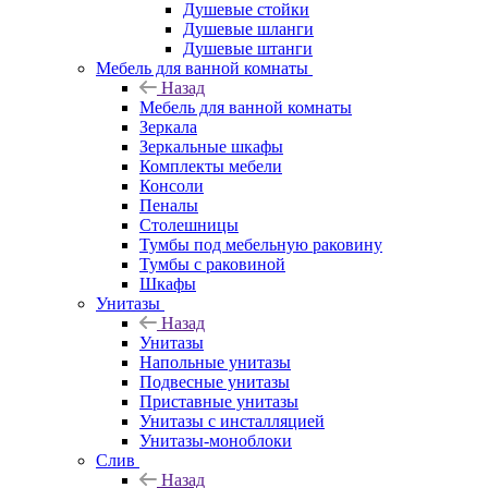
Душевые стойки
Душевые шланги
Душевые штанги
Мебель для ванной комнаты
Назад
Мебель для ванной комнаты
Зеркала
Зеркальные шкафы
Комплекты мебели
Консоли
Пеналы
Столешницы
Тумбы под мебельную раковину
Тумбы с раковиной
Шкафы
Унитазы
Назад
Унитазы
Напольные унитазы
Подвесные унитазы
Приставные унитазы
Унитазы с инсталляцией
Унитазы-моноблоки
Слив
Назад