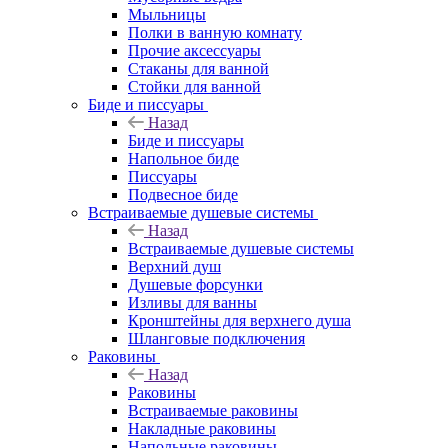
Мыльницы
Полки в ванную комнату
Прочие аксессуары
Стаканы для ванной
Стойки для ванной
Биде и писсуары
Назад
Биде и писсуары
Напольное биде
Писсуары
Подвесное биде
Встраиваемые душевые системы
Назад
Встраиваемые душевые системы
Верхний душ
Душевые форсунки
Изливы для ванны
Кронштейны для верхнего душа
Шланговые подключения
Раковины
Назад
Раковины
Встраиваемые раковины
Накладные раковины
Напольные раковины