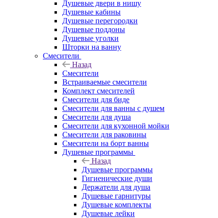
Душевые двери в нишу
Душевые кабины
Душевые перегородки
Душевые поддоны
Душевые уголки
Шторки на ванну
Смесители
Назад
Смесители
Встраиваемые смесители
Комплект смесителей
Смесители для биде
Смесители для ванны с душем
Смесители для душа
Смесители для кухонной мойки
Смесители для раковины
Смесители на борт ванны
Душевые программы
Назад
Душевые программы
Гигиенические души
Держатели для душа
Душевые гарнитуры
Душевые комплекты
Душевые лейки