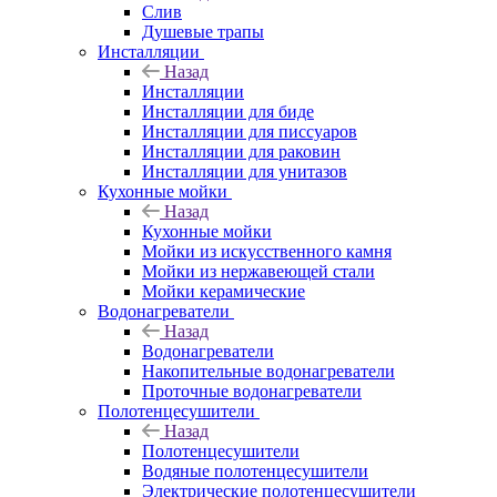
Слив
Душевые трапы
Инсталляции
Назад
Инсталляции
Инсталляции для биде
Инсталляции для писсуаров
Инсталляции для раковин
Инсталляции для унитазов
Кухонные мойки
Назад
Кухонные мойки
Мойки из искусственного камня
Мойки из нержавеющей стали
Мойки керамические
Водонагреватели
Назад
Водонагреватели
Накопительные водонагреватели
Проточные водонагреватели
Полотенцесушители
Назад
Полотенцесушители
Водяные полотенцесушители
Электрические полотенцесушители