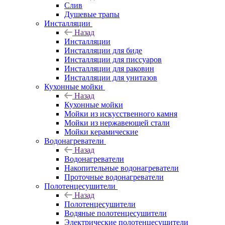
Слив
Душевые трапы
Инсталляции
Назад
Инсталляции
Инсталляции для биде
Инсталляции для писсуаров
Инсталляции для раковин
Инсталляции для унитазов
Кухонные мойки
Назад
Кухонные мойки
Мойки из искусственного камня
Мойки из нержавеющей стали
Мойки керамические
Водонагреватели
Назад
Водонагреватели
Накопительные водонагреватели
Проточные водонагреватели
Полотенцесушители
Назад
Полотенцесушители
Водяные полотенцесушители
Электрические полотенцесушители