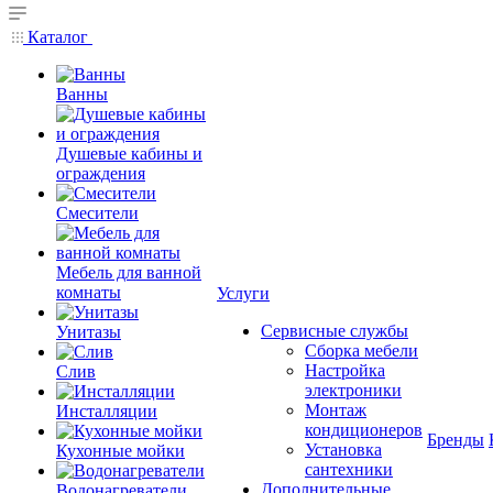
Каталог
Ванны
Душевые кабины и
ограждения
Смесители
Мебель для ванной
комнаты
Услуги
Сервисные службы
Унитазы
Сборка мебели
Настройка
Слив
электроники
Монтаж
Инсталляции
кондиционеров
Бренды
Установка
Кухонные мойки
сантехники
Дополнительные
Водонагреватели