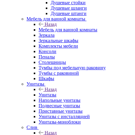
Душевые стойки
Душевые шланги
Душевые штанги
Мебель для ванной комнаты
Назад
Мебель для ванной комнаты
Зеркала
Зеркальные шкафы
Комплекты мебели
Консоли
Пеналы
Столешницы
Тумбы под мебельную раковину
Тумбы с раковиной
Шкафы
Унитазы
Назад
Унитазы
Напольные унитазы
Подвесные унитазы
Приставные унитазы
Унитазы с инсталляцией
Унитазы-моноблоки
Слив
Назад