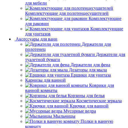
для мебели
Комплектующие для полотенцесушителей
Комплектующие
для раковин
Комплектующие
для унитазов
Аксессуары для ванн
Держатели для
полотенец
Держатели для
туалетной бумаги
Держатели для фена
Дозаторы для мыла
Ершики для унитаза
Карнизы для ванной
Коврики для
ванной комнаты
Корзины для белья
Косметические зеркала
Крючки для ванной
Мусорные ведра
Мыльницы
Полки в ванную
комнату