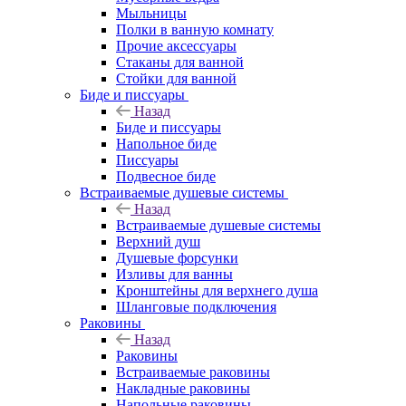
Мыльницы
Полки в ванную комнату
Прочие аксессуары
Стаканы для ванной
Стойки для ванной
Биде и писсуары
Назад
Биде и писсуары
Напольное биде
Писсуары
Подвесное биде
Встраиваемые душевые системы
Назад
Встраиваемые душевые системы
Верхний душ
Душевые форсунки
Изливы для ванны
Кронштейны для верхнего душа
Шланговые подключения
Раковины
Назад
Раковины
Встраиваемые раковины
Накладные раковины
Напольные раковины