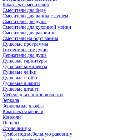
Комплект смесителей
Смесители для биде
Смесители для ванны с душем
Смесители для душа
Смесители для кухонной мойки
Смесители для раковины
Смесители на борт ванны
Душевые программы
Гигиенические души
Держатели для душа
Душевые гарнитуры
Душевые комплекты
Душевые лейки
Душевые стойки
Душевые шланги
Душевые штанги
Мебель для ванной комнаты
Зеркала
Зеркальные шкафы
Комплекты мебели
Консоли
Пеналы
Столешницы
Тумбы под мебельную раковину
Тумбы с раковиной