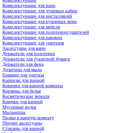
Комплектующие
Комплектующие для ванн
Комплектующие для душевых кабин
Комплектующие для инсталляций
Комплектующие для кухонных моек
Комплектующие для мебели
Комплектующие для полотенцесушителей
Комплектующие для раковин
Комплектующие для унитазов
Аксессуары для ванн
Держатели для полотенец
Держатели для туалетной бумаги
Держатели для фена
Дозаторы для мыла
Ершики для унитаза
Карнизы для ванной
Коврики для ванной комнаты
Корзины для белья
Косметические зеркала
Крючки для ванной
Мусорные ведра
Мыльницы
Полки в ванную комнату
Прочие аксессуары
Стаканы для ванной