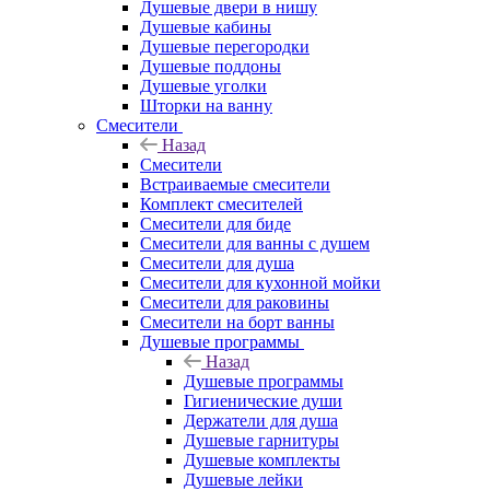
Душевые двери в нишу
Душевые кабины
Душевые перегородки
Душевые поддоны
Душевые уголки
Шторки на ванну
Смесители
Назад
Смесители
Встраиваемые смесители
Комплект смесителей
Смесители для биде
Смесители для ванны с душем
Смесители для душа
Смесители для кухонной мойки
Смесители для раковины
Смесители на борт ванны
Душевые программы
Назад
Душевые программы
Гигиенические души
Держатели для душа
Душевые гарнитуры
Душевые комплекты
Душевые лейки