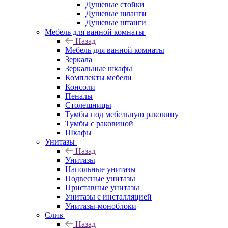
Душевые стойки
Душевые шланги
Душевые штанги
Мебель для ванной комнаты
Назад
Мебель для ванной комнаты
Зеркала
Зеркальные шкафы
Комплекты мебели
Консоли
Пеналы
Столешницы
Тумбы под мебельную раковину
Тумбы с раковиной
Шкафы
Унитазы
Назад
Унитазы
Напольные унитазы
Подвесные унитазы
Приставные унитазы
Унитазы с инсталляцией
Унитазы-моноблоки
Слив
Назад