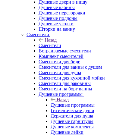
Душевые двери в нишу
Душевые кабины
Душевые перегородки
Душевые поддоны
Душевые уголки
Шторки на ванну
Смесители
Назад
Смесители
Встраиваемые смесители
Комплект смесителей
Смесители для биде
Смесители для ванны с душем
Смесители для душа
Смесители для кухонной мойки
Смесители для раковины
Смесители на борт ванны
Душевые программы
Назад
Душевые программы
Гигиенические души
Держатели для душа
Душевые гарнитуры
Душевые комплекты
Душевые лейки