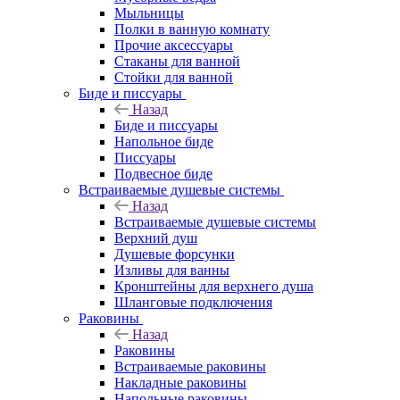
Мыльницы
Полки в ванную комнату
Прочие аксессуары
Стаканы для ванной
Стойки для ванной
Биде и писсуары
Назад
Биде и писсуары
Напольное биде
Писсуары
Подвесное биде
Встраиваемые душевые системы
Назад
Встраиваемые душевые системы
Верхний душ
Душевые форсунки
Изливы для ванны
Кронштейны для верхнего душа
Шланговые подключения
Раковины
Назад
Раковины
Встраиваемые раковины
Накладные раковины
Напольные раковины