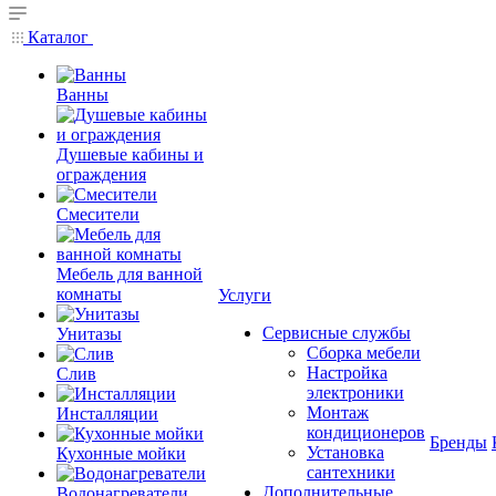
Каталог
Ванны
Душевые кабины и
ограждения
Смесители
Мебель для ванной
комнаты
Услуги
Сервисные службы
Унитазы
Сборка мебели
Настройка
Слив
электроники
Монтаж
Инсталляции
кондиционеров
Бренды
Установка
Кухонные мойки
сантехники
Дополнительные
Водонагреватели