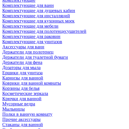
Комплектующие
Комплектующие для ванн
Комплектующие для душевых кабин
Комплектующие для инсталляций
Комплектующие для кухонных моек
Комплектующие для мебели
Комплектующие для полотенцесушителей
Комплектующие для раковин
Комплектующие для унитазов
Аксессуары для ванн
Держатели для полотенец
Держатели для туалетной бумаги
Держатели для фена
Дозаторы для мыла
Ершики для унитаза
Карнизы для ванной
Коврики для ванной комнаты
Корзины для белья
Косметические зеркала
Крючки для ванной
Мусорные ведра
Мыльницы
Полки в ванную комнату
Прочие аксессуары
Стаканы для ванной