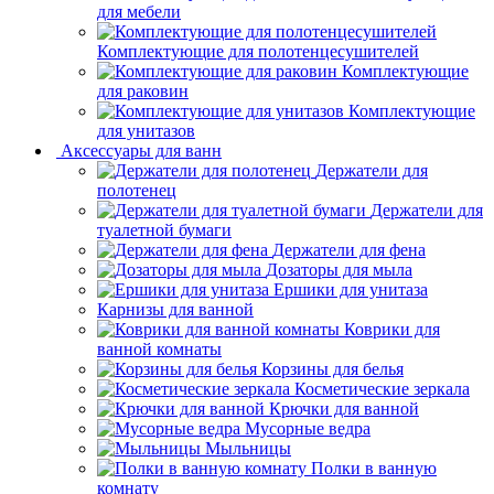
для мебели
Комплектующие для полотенцесушителей
Комплектующие
для раковин
Комплектующие
для унитазов
Аксессуары для ванн
Держатели для
полотенец
Держатели для
туалетной бумаги
Держатели для фена
Дозаторы для мыла
Ершики для унитаза
Карнизы для ванной
Коврики для
ванной комнаты
Корзины для белья
Косметические зеркала
Крючки для ванной
Мусорные ведра
Мыльницы
Полки в ванную
комнату