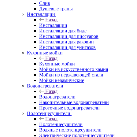
Слив
Душевые трапы
Инсталляции
Назад
Инсталляции
Инсталляции для биде
Инсталляции для писсуаров
Инсталляции для раковин
Инсталляции для унитазов
Кухонные мойки
Назад
Кухонные мойки
Мойки из искусственного камня
Мойки из нержавеющей стали
Мойки керамические
Водонагреватели
Назад
Водонагреватели
Накопительные водонагреватели
Проточные водонагреватели
Полотенцесушители
Назад
Полотенцесушители
Водяные полотенцесушители
Электрические полотенцесушители