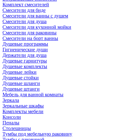
Комплект смесителей
Смесители для биде
Смесители для ванны с душем
Смесители для душа
Смесители для кухонной мойки
Смесители для раковины
Смесители на борт ванны
Душевые программы
Гигиенические души
Держатели для душа
Душевые гарнитуры
Душевые комплекты
Душевые лейки
Душевые стойки
Душевые шланги
Душевые штанги
Мебель для ванной комнаты
Зеркала
Зеркальные шкафы
Комплекты мебели
Консоли
Пеналы
Столешницы
Тумбы под мебельную раковину
Тумбы с раковиной