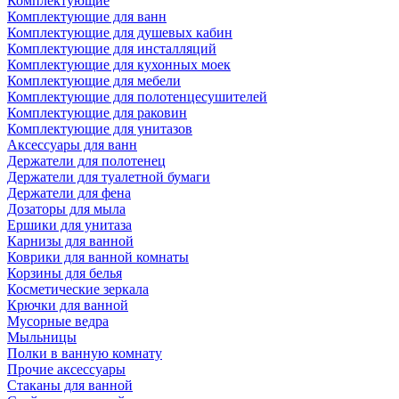
Комплектующие
Комплектующие для ванн
Комплектующие для душевых кабин
Комплектующие для инсталляций
Комплектующие для кухонных моек
Комплектующие для мебели
Комплектующие для полотенцесушителей
Комплектующие для раковин
Комплектующие для унитазов
Аксессуары для ванн
Держатели для полотенец
Держатели для туалетной бумаги
Держатели для фена
Дозаторы для мыла
Ершики для унитаза
Карнизы для ванной
Коврики для ванной комнаты
Корзины для белья
Косметические зеркала
Крючки для ванной
Мусорные ведра
Мыльницы
Полки в ванную комнату
Прочие аксессуары
Стаканы для ванной