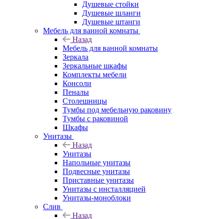
Душевые стойки
Душевые шланги
Душевые штанги
Мебель для ванной комнаты
Назад
Мебель для ванной комнаты
Зеркала
Зеркальные шкафы
Комплекты мебели
Консоли
Пеналы
Столешницы
Тумбы под мебельную раковину
Тумбы с раковиной
Шкафы
Унитазы
Назад
Унитазы
Напольные унитазы
Подвесные унитазы
Приставные унитазы
Унитазы с инсталляцией
Унитазы-моноблоки
Слив
Назад