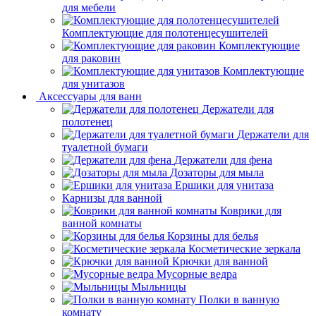
для мебели
Комплектующие для полотенцесушителей
Комплектующие
для раковин
Комплектующие
для унитазов
Аксессуары для ванн
Держатели для
полотенец
Держатели для
туалетной бумаги
Держатели для фена
Дозаторы для мыла
Ершики для унитаза
Карнизы для ванной
Коврики для
ванной комнаты
Корзины для белья
Косметические зеркала
Крючки для ванной
Мусорные ведра
Мыльницы
Полки в ванную
комнату