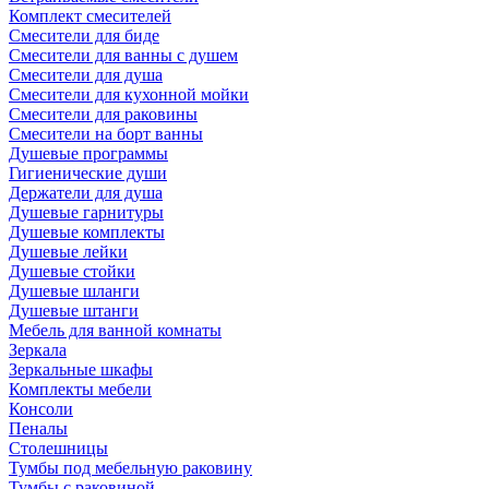
Комплект смесителей
Смесители для биде
Смесители для ванны с душем
Смесители для душа
Смесители для кухонной мойки
Смесители для раковины
Смесители на борт ванны
Душевые программы
Гигиенические души
Держатели для душа
Душевые гарнитуры
Душевые комплекты
Душевые лейки
Душевые стойки
Душевые шланги
Душевые штанги
Мебель для ванной комнаты
Зеркала
Зеркальные шкафы
Комплекты мебели
Консоли
Пеналы
Столешницы
Тумбы под мебельную раковину
Тумбы с раковиной