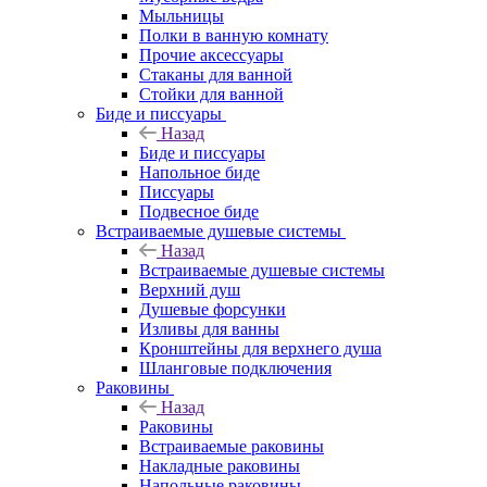
Мыльницы
Полки в ванную комнату
Прочие аксессуары
Стаканы для ванной
Стойки для ванной
Биде и писсуары
Назад
Биде и писсуары
Напольное биде
Писсуары
Подвесное биде
Встраиваемые душевые системы
Назад
Встраиваемые душевые системы
Верхний душ
Душевые форсунки
Изливы для ванны
Кронштейны для верхнего душа
Шланговые подключения
Раковины
Назад
Раковины
Встраиваемые раковины
Накладные раковины
Напольные раковины