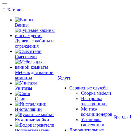
Каталог
Ванны
Душевые кабины и
ограждения
Смесители
Мебель для ванной
комнаты
Услуги
Сервисные службы
Унитазы
Сборка мебели
Настройка
Слив
электроники
Монтаж
Инсталляции
кондиционеров
Бренды
Установка
Кухонные мойки
сантехники
Дополнительные
Водонагреватели