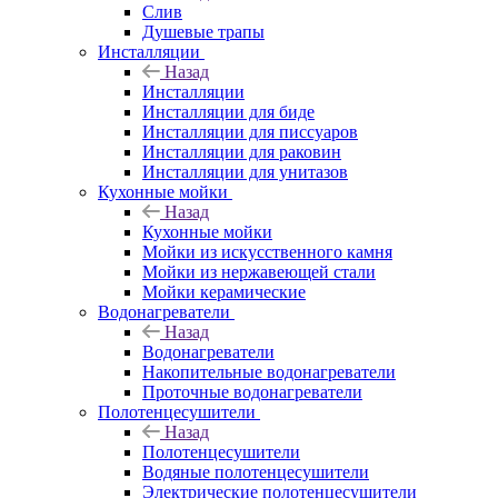
Слив
Душевые трапы
Инсталляции
Назад
Инсталляции
Инсталляции для биде
Инсталляции для писсуаров
Инсталляции для раковин
Инсталляции для унитазов
Кухонные мойки
Назад
Кухонные мойки
Мойки из искусственного камня
Мойки из нержавеющей стали
Мойки керамические
Водонагреватели
Назад
Водонагреватели
Накопительные водонагреватели
Проточные водонагреватели
Полотенцесушители
Назад
Полотенцесушители
Водяные полотенцесушители
Электрические полотенцесушители