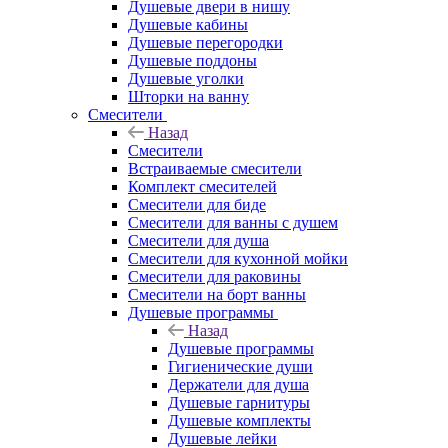
Душевые двери в нишу
Душевые кабины
Душевые перегородки
Душевые поддоны
Душевые уголки
Шторки на ванну
Смесители
Назад
Смесители
Встраиваемые смесители
Комплект смесителей
Смесители для биде
Смесители для ванны с душем
Смесители для душа
Смесители для кухонной мойки
Смесители для раковины
Смесители на борт ванны
Душевые программы
Назад
Душевые программы
Гигиенические души
Держатели для душа
Душевые гарнитуры
Душевые комплекты
Душевые лейки