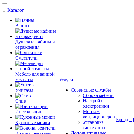
Каталог
Ванны
Душевые кабины и
ограждения
Смесители
Мебель для ванной
комнаты
Услуги
Сервисные службы
Унитазы
Сборка мебели
Настройка
Слив
электроники
Монтаж
Инсталляции
кондиционеров
Бренды
Установка
Кухонные мойки
сантехники
Дополнительные
Водонагреватели