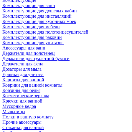
Комплектующие
Комплектующие для ванн
Комплектующие для душевых кабин
Комплектующие для инсталляций
Комплектующие для кухонных моек
Комплектующие для мебели
Комплектующие для полотенцесушителей
Комплектующие для раковин
Комплектующие для унитазов
Аксессуары для ванн
Держатели для полотенец
Держатели для туалетной бумаги
Держатели для фена
Дозаторы для мыла
Ершики для унитаза
Карнизы для ванной
Коврики для ванной комнаты
Корзины для белья
Косметические зеркала
Крючки для ванной
Мусорные ведра
Мыльницы
Полки в ванную комнату
Прочие аксессуары
Стаканы для ванной