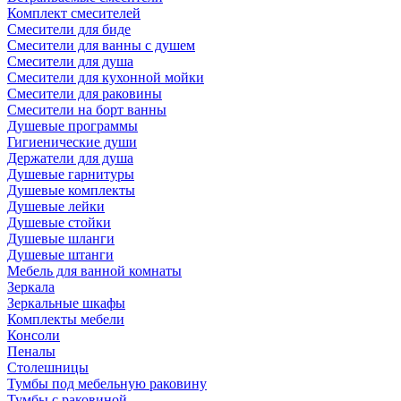
Комплект смесителей
Смесители для биде
Смесители для ванны с душем
Смесители для душа
Смесители для кухонной мойки
Смесители для раковины
Смесители на борт ванны
Душевые программы
Гигиенические души
Держатели для душа
Душевые гарнитуры
Душевые комплекты
Душевые лейки
Душевые стойки
Душевые шланги
Душевые штанги
Мебель для ванной комнаты
Зеркала
Зеркальные шкафы
Комплекты мебели
Консоли
Пеналы
Столешницы
Тумбы под мебельную раковину
Тумбы с раковиной