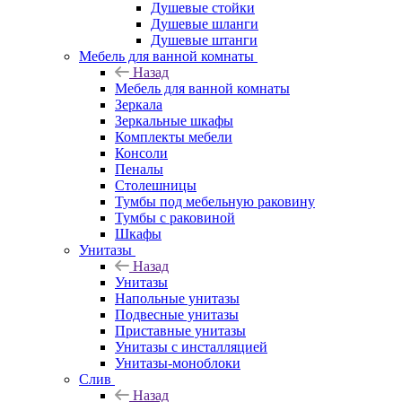
Душевые стойки
Душевые шланги
Душевые штанги
Мебель для ванной комнаты
Назад
Мебель для ванной комнаты
Зеркала
Зеркальные шкафы
Комплекты мебели
Консоли
Пеналы
Столешницы
Тумбы под мебельную раковину
Тумбы с раковиной
Шкафы
Унитазы
Назад
Унитазы
Напольные унитазы
Подвесные унитазы
Приставные унитазы
Унитазы с инсталляцией
Унитазы-моноблоки
Слив
Назад