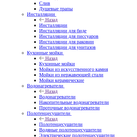
Слив
Душевые трапы
Инсталляции
Назад
Инсталляции
Инсталляции для биде
Инсталляции для писсуаров
Инсталляции для раковин
Инсталляции для унитазов
Кухонные мойки
Назад
Кухонные мойки
Мойки из искусственного камня
Мойки из нержавеющей стали
Мойки керамические
Водонагреватели
Назад
Водонагреватели
Накопительные водонагреватели
Проточные водонагреватели
Полотенцесушители
Назад
Полотенцесушители
Водяные полотенцесушители
Электрические полотенцесушители