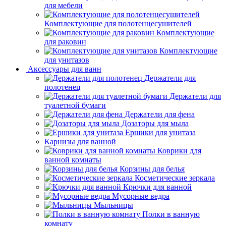
для мебели
Комплектующие для полотенцесушителей
Комплектующие
для раковин
Комплектующие
для унитазов
Аксессуары для ванн
Держатели для
полотенец
Держатели для
туалетной бумаги
Держатели для фена
Дозаторы для мыла
Ершики для унитаза
Карнизы для ванной
Коврики для
ванной комнаты
Корзины для белья
Косметические зеркала
Крючки для ванной
Мусорные ведра
Мыльницы
Полки в ванную
комнату