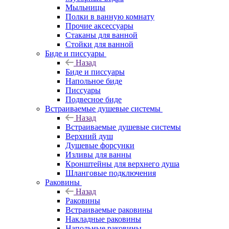
Мыльницы
Полки в ванную комнату
Прочие аксессуары
Стаканы для ванной
Стойки для ванной
Биде и писсуары
Назад
Биде и писсуары
Напольное биде
Писсуары
Подвесное биде
Встраиваемые душевые системы
Назад
Встраиваемые душевые системы
Верхний душ
Душевые форсунки
Изливы для ванны
Кронштейны для верхнего душа
Шланговые подключения
Раковины
Назад
Раковины
Встраиваемые раковины
Накладные раковины
Напольные раковины