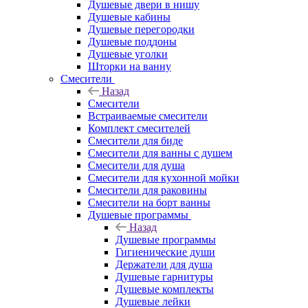
Душевые двери в нишу
Душевые кабины
Душевые перегородки
Душевые поддоны
Душевые уголки
Шторки на ванну
Смесители
Назад
Смесители
Встраиваемые смесители
Комплект смесителей
Смесители для биде
Смесители для ванны с душем
Смесители для душа
Смесители для кухонной мойки
Смесители для раковины
Смесители на борт ванны
Душевые программы
Назад
Душевые программы
Гигиенические души
Держатели для душа
Душевые гарнитуры
Душевые комплекты
Душевые лейки