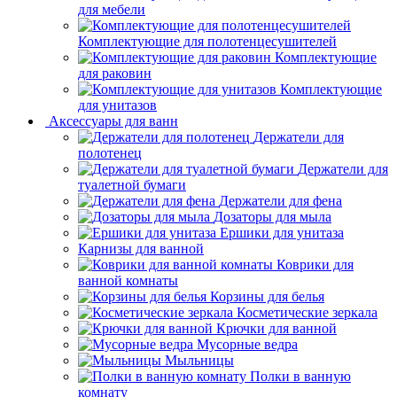
для мебели
Комплектующие для полотенцесушителей
Комплектующие
для раковин
Комплектующие
для унитазов
Аксессуары для ванн
Держатели для
полотенец
Держатели для
туалетной бумаги
Держатели для фена
Дозаторы для мыла
Ершики для унитаза
Карнизы для ванной
Коврики для
ванной комнаты
Корзины для белья
Косметические зеркала
Крючки для ванной
Мусорные ведра
Мыльницы
Полки в ванную
комнату