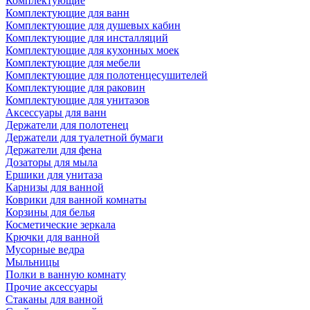
Комплектующие
Комплектующие для ванн
Комплектующие для душевых кабин
Комплектующие для инсталляций
Комплектующие для кухонных моек
Комплектующие для мебели
Комплектующие для полотенцесушителей
Комплектующие для раковин
Комплектующие для унитазов
Аксессуары для ванн
Держатели для полотенец
Держатели для туалетной бумаги
Держатели для фена
Дозаторы для мыла
Ершики для унитаза
Карнизы для ванной
Коврики для ванной комнаты
Корзины для белья
Косметические зеркала
Крючки для ванной
Мусорные ведра
Мыльницы
Полки в ванную комнату
Прочие аксессуары
Стаканы для ванной