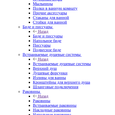
Мыльницы
Полки в ванную комнату
Прочие аксессуары
Стаканы для ванной
Стойки для ванной
Биде и писсуары
Назад
Биде и писсуары
Напольное биде
Писсуары
Подвесное биде
Встраиваемые душевые системы
Назад
Встраиваемые душевые системы
Верхний душ
Душевые форсунки
Изливы для ванны
Кронштейны для верхнего душа
Шланговые подключения
Раковины
Назад
Раковины
Встраиваемые раковины
Накладные раковины
Напольные раковины