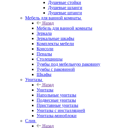
Душевые стойки
Душевые шланги
Душевые штанги
Мебель для ванной комнаты
Назад
Мебель для ванной комнаты
Зеркала
Зеркальные шкафы
Комплекты мебели
Консоли
Пеналы
Столешницы
Тумбы под мебельную раковину
Тумбы с раковиной
Шкафы
Унитазы
Назад
Унитазы
Напольные унитазы
Подвесные унитазы
Приставные унитазы
Унитазы с инсталляцией
Унитазы-моноблоки
Слив
Назад