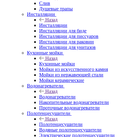
Слив
Душевые трапы
Инсталляции
Назад
Инсталляции
Инсталляции для биде
Инсталляции для писсуаров
Инсталляции для раковин
Инсталляции для унитазов
Кухонные мойки
Назад
Кухонные мойки
Мойки из искусственного камня
Мойки из нержавеющей стали
Мойки керамические
Водонагреватели
Назад
Водонагреватели
Накопительные водонагреватели
Проточные водонагреватели
Полотенцесушители
Назад
Полотенцесушители
Водяные полотенцесушители
Электрические полотенцесушители