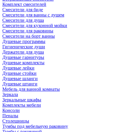
Комплект смесителей
Смесители для биде
Смесители для ванны с душем
Смесители для душа
Смесители для кухонной мойки
Смесители для раковины
Смесители на борт ванны
Душевые программы
Гигиенические души
Держатели для душа
Душевые гарнитуры
Душевые комплекты
Душевые лейки
Душевые стойки
Душевые шланги
Душевые штанги
Мебель для ванной комнаты
Зеркала
Зеркальные шкафы
Комплекты мебели
Консоли
Пеналы
Столешницы
Тумбы под мебельную раковину
Тумбы с раковиной