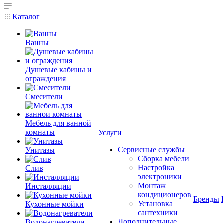
Каталог
Ванны
Душевые кабины и
ограждения
Смесители
Мебель для ванной
комнаты
Услуги
Сервисные службы
Унитазы
Сборка мебели
Настройка
Слив
электроники
Монтаж
Инсталляции
кондиционеров
Бренды
Установка
Кухонные мойки
сантехники
Дополнительные
Водонагреватели