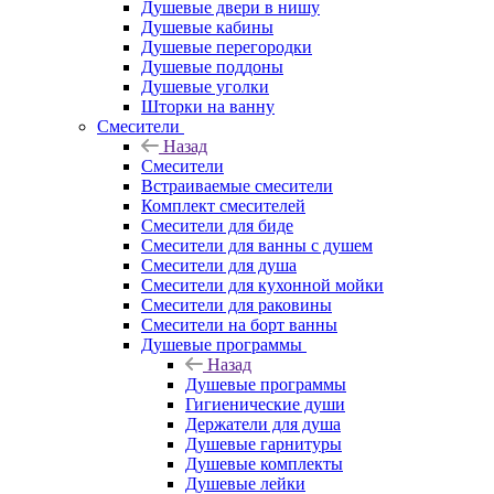
Душевые двери в нишу
Душевые кабины
Душевые перегородки
Душевые поддоны
Душевые уголки
Шторки на ванну
Смесители
Назад
Смесители
Встраиваемые смесители
Комплект смесителей
Смесители для биде
Смесители для ванны с душем
Смесители для душа
Смесители для кухонной мойки
Смесители для раковины
Смесители на борт ванны
Душевые программы
Назад
Душевые программы
Гигиенические души
Держатели для душа
Душевые гарнитуры
Душевые комплекты
Душевые лейки