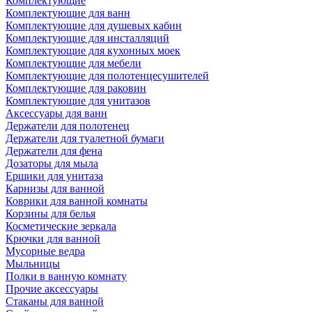
Комплектующие
Комплектующие для ванн
Комплектующие для душевых кабин
Комплектующие для инсталляций
Комплектующие для кухонных моек
Комплектующие для мебели
Комплектующие для полотенцесушителей
Комплектующие для раковин
Комплектующие для унитазов
Аксессуары для ванн
Держатели для полотенец
Держатели для туалетной бумаги
Держатели для фена
Дозаторы для мыла
Ершики для унитаза
Карнизы для ванной
Коврики для ванной комнаты
Корзины для белья
Косметические зеркала
Крючки для ванной
Мусорные ведра
Мыльницы
Полки в ванную комнату
Прочие аксессуары
Стаканы для ванной