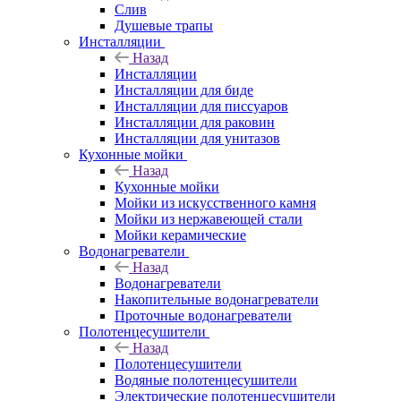
Слив
Душевые трапы
Инсталляции
Назад
Инсталляции
Инсталляции для биде
Инсталляции для писсуаров
Инсталляции для раковин
Инсталляции для унитазов
Кухонные мойки
Назад
Кухонные мойки
Мойки из искусственного камня
Мойки из нержавеющей стали
Мойки керамические
Водонагреватели
Назад
Водонагреватели
Накопительные водонагреватели
Проточные водонагреватели
Полотенцесушители
Назад
Полотенцесушители
Водяные полотенцесушители
Электрические полотенцесушители