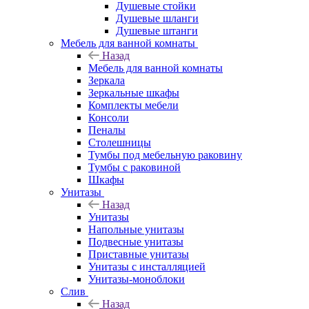
Душевые стойки
Душевые шланги
Душевые штанги
Мебель для ванной комнаты
Назад
Мебель для ванной комнаты
Зеркала
Зеркальные шкафы
Комплекты мебели
Консоли
Пеналы
Столешницы
Тумбы под мебельную раковину
Тумбы с раковиной
Шкафы
Унитазы
Назад
Унитазы
Напольные унитазы
Подвесные унитазы
Приставные унитазы
Унитазы с инсталляцией
Унитазы-моноблоки
Слив
Назад