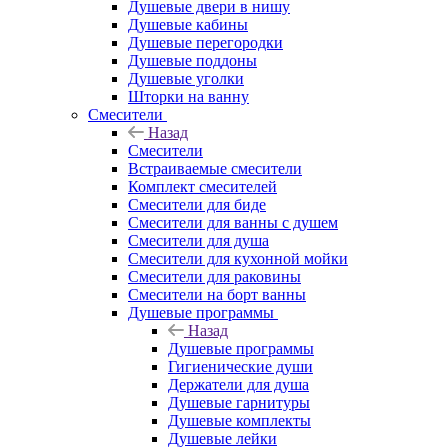
Душевые двери в нишу
Душевые кабины
Душевые перегородки
Душевые поддоны
Душевые уголки
Шторки на ванну
Смесители
Назад
Смесители
Встраиваемые смесители
Комплект смесителей
Смесители для биде
Смесители для ванны с душем
Смесители для душа
Смесители для кухонной мойки
Смесители для раковины
Смесители на борт ванны
Душевые программы
Назад
Душевые программы
Гигиенические души
Держатели для душа
Душевые гарнитуры
Душевые комплекты
Душевые лейки