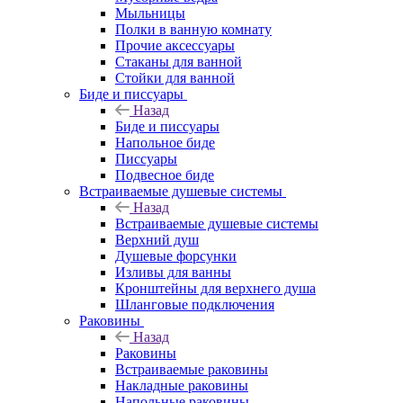
Мыльницы
Полки в ванную комнату
Прочие аксессуары
Стаканы для ванной
Стойки для ванной
Биде и писсуары
Назад
Биде и писсуары
Напольное биде
Писсуары
Подвесное биде
Встраиваемые душевые системы
Назад
Встраиваемые душевые системы
Верхний душ
Душевые форсунки
Изливы для ванны
Кронштейны для верхнего душа
Шланговые подключения
Раковины
Назад
Раковины
Встраиваемые раковины
Накладные раковины
Напольные раковины