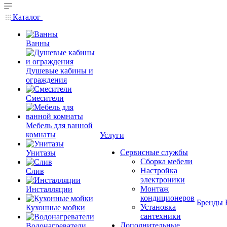
Каталог
Ванны
Душевые кабины и
ограждения
Смесители
Мебель для ванной
комнаты
Услуги
Сервисные службы
Унитазы
Сборка мебели
Настройка
Слив
электроники
Монтаж
Инсталляции
кондиционеров
Бренды
Установка
Кухонные мойки
сантехники
Дополнительные
Водонагреватели