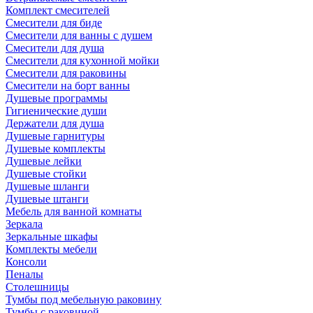
Комплект смесителей
Смесители для биде
Смесители для ванны с душем
Смесители для душа
Смесители для кухонной мойки
Смесители для раковины
Смесители на борт ванны
Душевые программы
Гигиенические души
Держатели для душа
Душевые гарнитуры
Душевые комплекты
Душевые лейки
Душевые стойки
Душевые шланги
Душевые штанги
Мебель для ванной комнаты
Зеркала
Зеркальные шкафы
Комплекты мебели
Консоли
Пеналы
Столешницы
Тумбы под мебельную раковину
Тумбы с раковиной