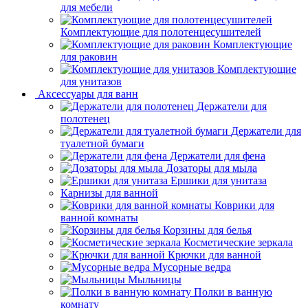
для мебели
Комплектующие для полотенцесушителей
Комплектующие
для раковин
Комплектующие
для унитазов
Аксессуары для ванн
Держатели для
полотенец
Держатели для
туалетной бумаги
Держатели для фена
Дозаторы для мыла
Ершики для унитаза
Карнизы для ванной
Коврики для
ванной комнаты
Корзины для белья
Косметические зеркала
Крючки для ванной
Мусорные ведра
Мыльницы
Полки в ванную
комнату