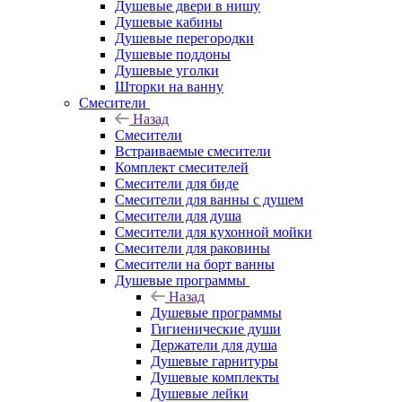
Душевые двери в нишу
Душевые кабины
Душевые перегородки
Душевые поддоны
Душевые уголки
Шторки на ванну
Смесители
Назад
Смесители
Встраиваемые смесители
Комплект смесителей
Смесители для биде
Смесители для ванны с душем
Смесители для душа
Смесители для кухонной мойки
Смесители для раковины
Смесители на борт ванны
Душевые программы
Назад
Душевые программы
Гигиенические души
Держатели для душа
Душевые гарнитуры
Душевые комплекты
Душевые лейки