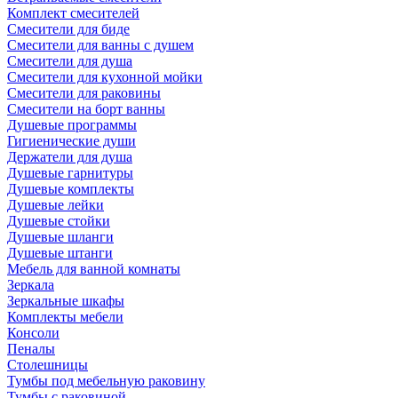
Комплект смесителей
Смесители для биде
Смесители для ванны с душем
Смесители для душа
Смесители для кухонной мойки
Смесители для раковины
Смесители на борт ванны
Душевые программы
Гигиенические души
Держатели для душа
Душевые гарнитуры
Душевые комплекты
Душевые лейки
Душевые стойки
Душевые шланги
Душевые штанги
Мебель для ванной комнаты
Зеркала
Зеркальные шкафы
Комплекты мебели
Консоли
Пеналы
Столешницы
Тумбы под мебельную раковину
Тумбы с раковиной