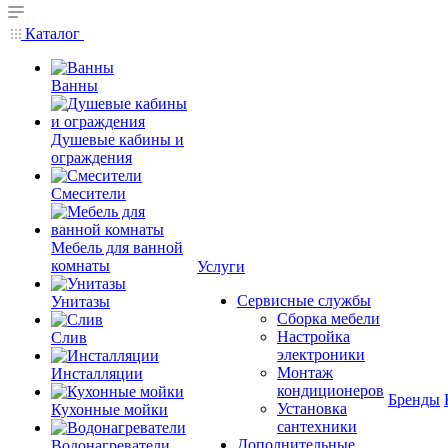
Каталог
Ванны
Душевые кабины и
ограждения
Смесители
Мебель для ванной
комнаты
Услуги
Сервисные службы
Унитазы
Сборка мебели
Настройка
Слив
электроники
Монтаж
Инсталляции
кондиционеров
Бренды
Установка
Кухонные мойки
сантехники
Дополнительные
Водонагреватели