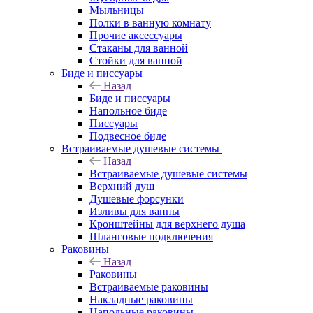
Мыльницы
Полки в ванную комнату
Прочие аксессуары
Стаканы для ванной
Стойки для ванной
Биде и писсуары
Назад
Биде и писсуары
Напольное биде
Писсуары
Подвесное биде
Встраиваемые душевые системы
Назад
Встраиваемые душевые системы
Верхний душ
Душевые форсунки
Изливы для ванны
Кронштейны для верхнего душа
Шланговые подключения
Раковины
Назад
Раковины
Встраиваемые раковины
Накладные раковины
Напольные раковины