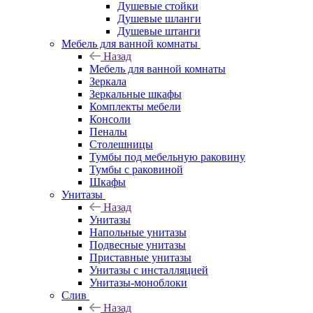
Душевые стойки
Душевые шланги
Душевые штанги
Мебель для ванной комнаты
Назад
Мебель для ванной комнаты
Зеркала
Зеркальные шкафы
Комплекты мебели
Консоли
Пеналы
Столешницы
Тумбы под мебельную раковину
Тумбы с раковиной
Шкафы
Унитазы
Назад
Унитазы
Напольные унитазы
Подвесные унитазы
Приставные унитазы
Унитазы с инсталляцией
Унитазы-моноблоки
Слив
Назад