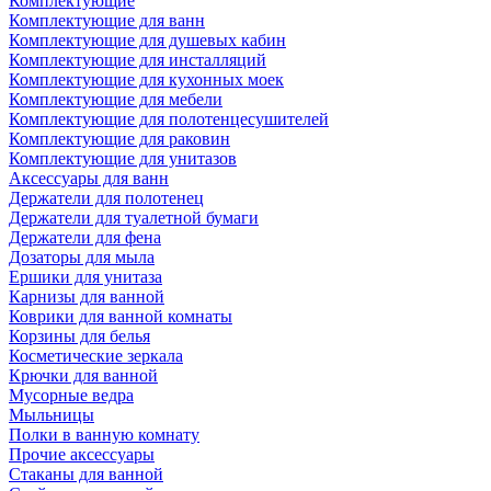
Комплектующие
Комплектующие для ванн
Комплектующие для душевых кабин
Комплектующие для инсталляций
Комплектующие для кухонных моек
Комплектующие для мебели
Комплектующие для полотенцесушителей
Комплектующие для раковин
Комплектующие для унитазов
Аксессуары для ванн
Держатели для полотенец
Держатели для туалетной бумаги
Держатели для фена
Дозаторы для мыла
Ершики для унитаза
Карнизы для ванной
Коврики для ванной комнаты
Корзины для белья
Косметические зеркала
Крючки для ванной
Мусорные ведра
Мыльницы
Полки в ванную комнату
Прочие аксессуары
Стаканы для ванной