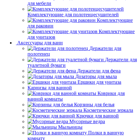
для мебели
Комплектующие для полотенцесушителей
Комплектующие
для раковин
Комплектующие
для унитазов
Аксессуары для ванн
Держатели для
полотенец
Держатели для
туалетной бумаги
Держатели для фена
Дозаторы для мыла
Ершики для унитаза
Карнизы для ванной
Коврики для
ванной комнаты
Корзины для белья
Косметические зеркала
Крючки для ванной
Мусорные ведра
Мыльницы
Полки в ванную
комнату