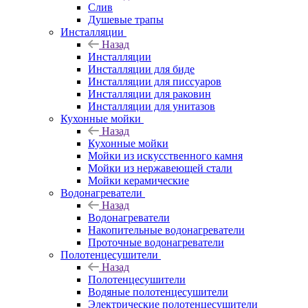
Слив
Душевые трапы
Инсталляции
Назад
Инсталляции
Инсталляции для биде
Инсталляции для писсуаров
Инсталляции для раковин
Инсталляции для унитазов
Кухонные мойки
Назад
Кухонные мойки
Мойки из искусственного камня
Мойки из нержавеющей стали
Мойки керамические
Водонагреватели
Назад
Водонагреватели
Накопительные водонагреватели
Проточные водонагреватели
Полотенцесушители
Назад
Полотенцесушители
Водяные полотенцесушители
Электрические полотенцесушители