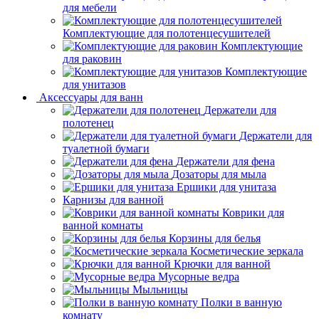
для мебели
Комплектующие для полотенцесушителей
Комплектующие
для раковин
Комплектующие
для унитазов
Аксессуары для ванн
Держатели для
полотенец
Держатели для
туалетной бумаги
Держатели для фена
Дозаторы для мыла
Ершики для унитаза
Карнизы для ванной
Коврики для
ванной комнаты
Корзины для белья
Косметические зеркала
Крючки для ванной
Мусорные ведра
Мыльницы
Полки в ванную
комнату