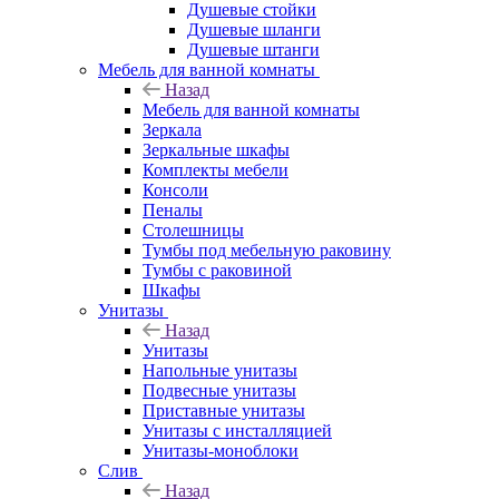
Душевые стойки
Душевые шланги
Душевые штанги
Мебель для ванной комнаты
Назад
Мебель для ванной комнаты
Зеркала
Зеркальные шкафы
Комплекты мебели
Консоли
Пеналы
Столешницы
Тумбы под мебельную раковину
Тумбы с раковиной
Шкафы
Унитазы
Назад
Унитазы
Напольные унитазы
Подвесные унитазы
Приставные унитазы
Унитазы с инсталляцией
Унитазы-моноблоки
Слив
Назад