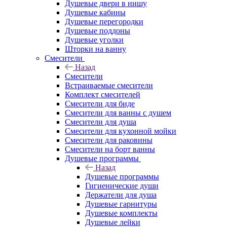
Душевые двери в нишу
Душевые кабины
Душевые перегородки
Душевые поддоны
Душевые уголки
Шторки на ванну
Смесители
Назад
Смесители
Встраиваемые смесители
Комплект смесителей
Смесители для биде
Смесители для ванны с душем
Смесители для душа
Смесители для кухонной мойки
Смесители для раковины
Смесители на борт ванны
Душевые программы
Назад
Душевые программы
Гигиенические души
Держатели для душа
Душевые гарнитуры
Душевые комплекты
Душевые лейки