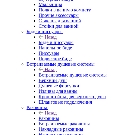
Мыльницы
Полки в ванную комнату
Прочие аксессуары
Стаканы для ванной
Стойки для ванной
Биде и писсуары
Назад
Биде и писсуары
Напольное биде
Писсуары
Подвесное биде
Встраиваемые душевые системы
Назад
Встраиваемые душевые системы
Верхний душ
Душевые форсунки
Изливы для ванны
Кронштейны для верхнего душа
Шланговые подключения
Раковины
Назад
Раковины
Встраиваемые раковины
Накладные раковины
Напольные раковины