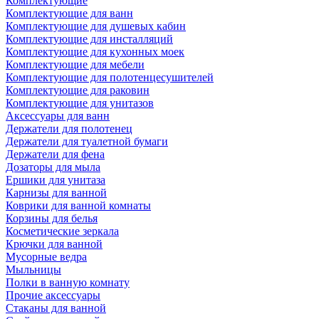
Комплектующие
Комплектующие для ванн
Комплектующие для душевых кабин
Комплектующие для инсталляций
Комплектующие для кухонных моек
Комплектующие для мебели
Комплектующие для полотенцесушителей
Комплектующие для раковин
Комплектующие для унитазов
Аксессуары для ванн
Держатели для полотенец
Держатели для туалетной бумаги
Держатели для фена
Дозаторы для мыла
Ершики для унитаза
Карнизы для ванной
Коврики для ванной комнаты
Корзины для белья
Косметические зеркала
Крючки для ванной
Мусорные ведра
Мыльницы
Полки в ванную комнату
Прочие аксессуары
Стаканы для ванной