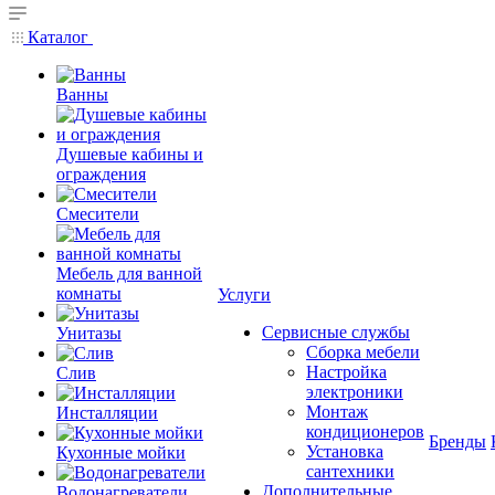
Каталог
Ванны
Душевые кабины и
ограждения
Смесители
Мебель для ванной
комнаты
Услуги
Сервисные службы
Унитазы
Сборка мебели
Настройка
Слив
электроники
Монтаж
Инсталляции
кондиционеров
Бренды
Установка
Кухонные мойки
сантехники
Дополнительные
Водонагреватели