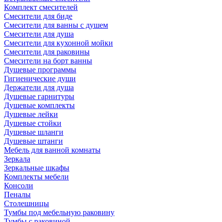
Комплект смесителей
Смесители для биде
Смесители для ванны с душем
Смесители для душа
Смесители для кухонной мойки
Смесители для раковины
Смесители на борт ванны
Душевые программы
Гигиенические души
Держатели для душа
Душевые гарнитуры
Душевые комплекты
Душевые лейки
Душевые стойки
Душевые шланги
Душевые штанги
Мебель для ванной комнаты
Зеркала
Зеркальные шкафы
Комплекты мебели
Консоли
Пеналы
Столешницы
Тумбы под мебельную раковину
Тумбы с раковиной