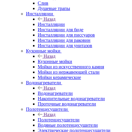
Слив
Душевые трапы
Инсталляции
Назад
Инсталляции
Инсталляции для биде
Инсталляции для писсуаров
Инсталляции для раковин
Инсталляции для унитазов
Кухонные мойки
Назад
Кухонные мойки
Мойки из искусственного камня
Мойки из нержавеющей стали
Мойки керамические
Водонагреватели
Назад
Водонагреватели
Накопительные водонагреватели
Проточные водонагреватели
Полотенцесушители
Назад
Полотенцесушители
Водяные полотенцесушители
Электрические полотенцесушители