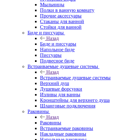
Мыльницы
Полки в ванную комнату
Прочие аксессуары
Стаканы для ванной
Стойки для ванной
Биде и писсуары
Назад
Биде и писсуары
Напольное биде
Писсуары
Подвесное биде
Встраиваемые душевые системы
Назад
Встраиваемые душевые системы
Верхний душ
Душевые форсунки
Изливы для ванны
Кронштейны для верхнего душа
Шланговые подключения
Раковины
Назад
Раковины
Встраиваемые раковины
Накладные раковины
Напольные раковины