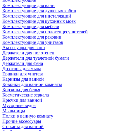
Комплектующие
Комплектующие для ванн
Комплектующие для душевых кабин
Комплектующие для инсталляций
Комплектующие для кухонных моек
Комплектующие для мебели
Комплектующие для полотенцесушителей
Комплектующие для раковин
Комплектующие для унитазов
Аксессуары для ванн
Держатели для полотенец
Держатели для туалетной бумаги
Держатели для фена
Дозаторы для мыла
Ершики для унитаза
Карнизы для ванной
Коврики для ванной комнаты
Корзины для белья
Косметические зеркала
Крючки для ванной
Мусорные ведра
Мыльницы
Полки в ванную комнату
Прочие аксессуары
Стаканы для ванной