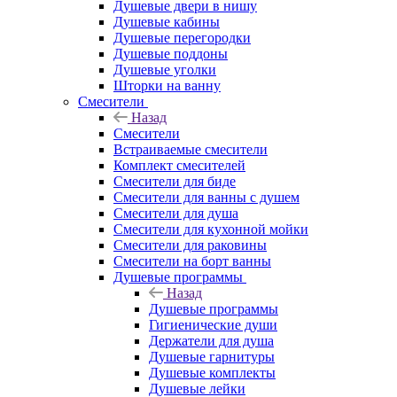
Душевые двери в нишу
Душевые кабины
Душевые перегородки
Душевые поддоны
Душевые уголки
Шторки на ванну
Смесители
Назад
Смесители
Встраиваемые смесители
Комплект смесителей
Смесители для биде
Смесители для ванны с душем
Смесители для душа
Смесители для кухонной мойки
Смесители для раковины
Смесители на борт ванны
Душевые программы
Назад
Душевые программы
Гигиенические души
Держатели для душа
Душевые гарнитуры
Душевые комплекты
Душевые лейки