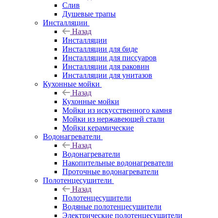
Слив
Душевые трапы
Инсталляции
Назад
Инсталляции
Инсталляции для биде
Инсталляции для писсуаров
Инсталляции для раковин
Инсталляции для унитазов
Кухонные мойки
Назад
Кухонные мойки
Мойки из искусственного камня
Мойки из нержавеющей стали
Мойки керамические
Водонагреватели
Назад
Водонагреватели
Накопительные водонагреватели
Проточные водонагреватели
Полотенцесушители
Назад
Полотенцесушители
Водяные полотенцесушители
Электрические полотенцесушители