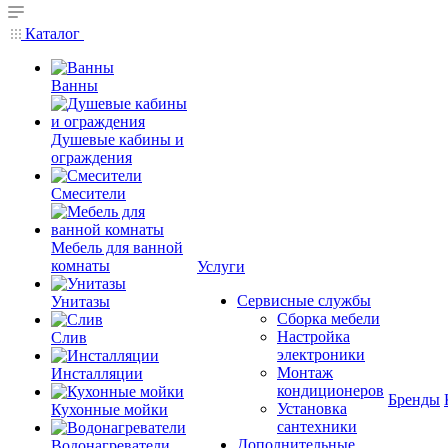
Каталог
Ванны
Душевые кабины и
ограждения
Смесители
Мебель для ванной
комнаты
Услуги
Сервисные службы
Унитазы
Сборка мебели
Настройка
Слив
электроники
Монтаж
Инсталляции
кондиционеров
Бренды
Установка
Кухонные мойки
сантехники
Дополнительные
Водонагреватели