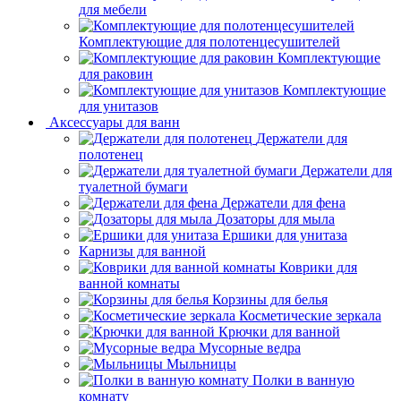
для мебели
Комплектующие для полотенцесушителей
Комплектующие
для раковин
Комплектующие
для унитазов
Аксессуары для ванн
Держатели для
полотенец
Держатели для
туалетной бумаги
Держатели для фена
Дозаторы для мыла
Ершики для унитаза
Карнизы для ванной
Коврики для
ванной комнаты
Корзины для белья
Косметические зеркала
Крючки для ванной
Мусорные ведра
Мыльницы
Полки в ванную
комнату