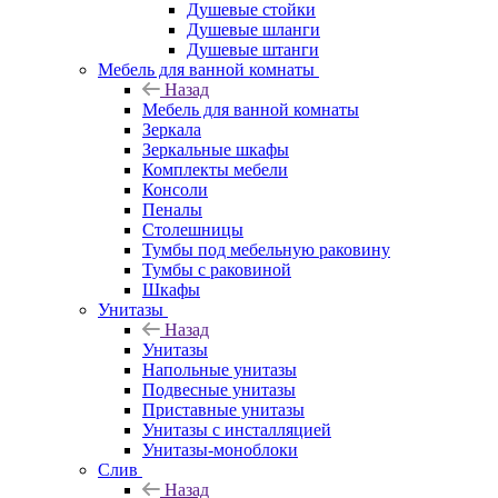
Душевые стойки
Душевые шланги
Душевые штанги
Мебель для ванной комнаты
Назад
Мебель для ванной комнаты
Зеркала
Зеркальные шкафы
Комплекты мебели
Консоли
Пеналы
Столешницы
Тумбы под мебельную раковину
Тумбы с раковиной
Шкафы
Унитазы
Назад
Унитазы
Напольные унитазы
Подвесные унитазы
Приставные унитазы
Унитазы с инсталляцией
Унитазы-моноблоки
Слив
Назад