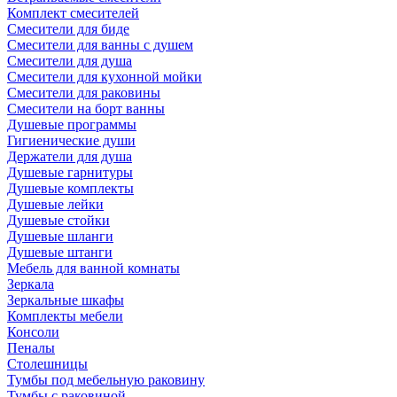
Комплект смесителей
Смесители для биде
Смесители для ванны с душем
Смесители для душа
Смесители для кухонной мойки
Смесители для раковины
Смесители на борт ванны
Душевые программы
Гигиенические души
Держатели для душа
Душевые гарнитуры
Душевые комплекты
Душевые лейки
Душевые стойки
Душевые шланги
Душевые штанги
Мебель для ванной комнаты
Зеркала
Зеркальные шкафы
Комплекты мебели
Консоли
Пеналы
Столешницы
Тумбы под мебельную раковину
Тумбы с раковиной