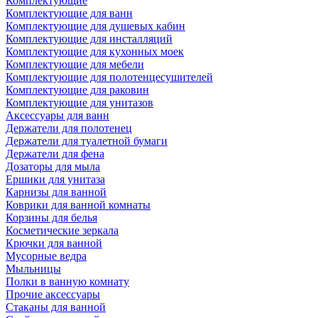
Комплектующие
Комплектующие для ванн
Комплектующие для душевых кабин
Комплектующие для инсталляций
Комплектующие для кухонных моек
Комплектующие для мебели
Комплектующие для полотенцесушителей
Комплектующие для раковин
Комплектующие для унитазов
Аксессуары для ванн
Держатели для полотенец
Держатели для туалетной бумаги
Держатели для фена
Дозаторы для мыла
Ершики для унитаза
Карнизы для ванной
Коврики для ванной комнаты
Корзины для белья
Косметические зеркала
Крючки для ванной
Мусорные ведра
Мыльницы
Полки в ванную комнату
Прочие аксессуары
Стаканы для ванной