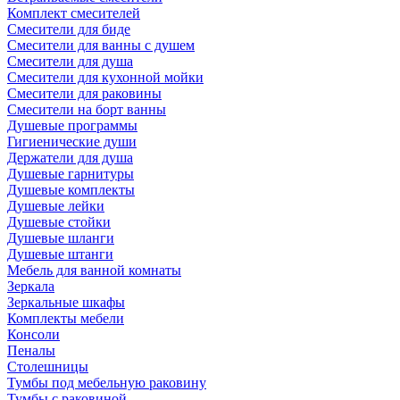
Комплект смесителей
Смесители для биде
Смесители для ванны с душем
Смесители для душа
Смесители для кухонной мойки
Смесители для раковины
Смесители на борт ванны
Душевые программы
Гигиенические души
Держатели для душа
Душевые гарнитуры
Душевые комплекты
Душевые лейки
Душевые стойки
Душевые шланги
Душевые штанги
Мебель для ванной комнаты
Зеркала
Зеркальные шкафы
Комплекты мебели
Консоли
Пеналы
Столешницы
Тумбы под мебельную раковину
Тумбы с раковиной