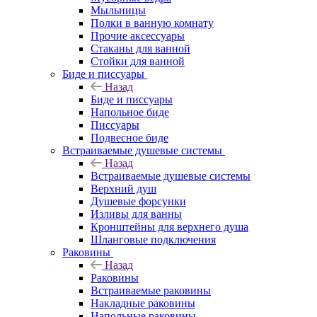
Мыльницы
Полки в ванную комнату
Прочие аксессуары
Стаканы для ванной
Стойки для ванной
Биде и писсуары
Назад
Биде и писсуары
Напольное биде
Писсуары
Подвесное биде
Встраиваемые душевые системы
Назад
Встраиваемые душевые системы
Верхний душ
Душевые форсунки
Изливы для ванны
Кронштейны для верхнего душа
Шланговые подключения
Раковины
Назад
Раковины
Встраиваемые раковины
Накладные раковины
Напольные раковины