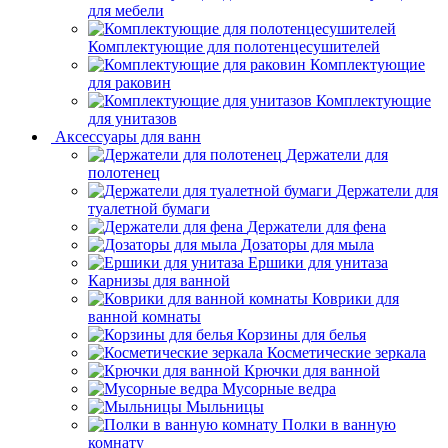
для мебели
Комплектующие для полотенцесушителей
Комплектующие
для раковин
Комплектующие
для унитазов
Аксессуары для ванн
Держатели для
полотенец
Держатели для
туалетной бумаги
Держатели для фена
Дозаторы для мыла
Ершики для унитаза
Карнизы для ванной
Коврики для
ванной комнаты
Корзины для белья
Косметические зеркала
Крючки для ванной
Мусорные ведра
Мыльницы
Полки в ванную
комнату