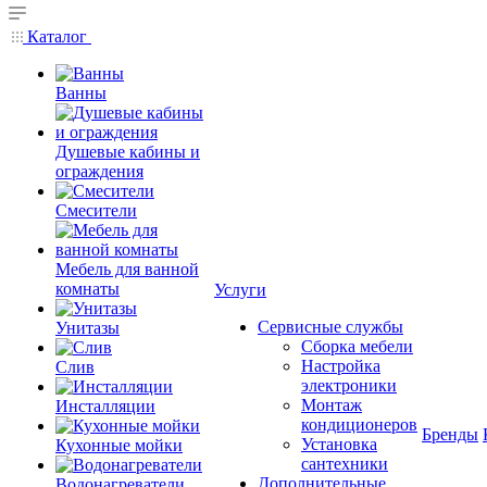
Каталог
Ванны
Душевые кабины и
ограждения
Смесители
Мебель для ванной
комнаты
Услуги
Сервисные службы
Унитазы
Сборка мебели
Настройка
Слив
электроники
Монтаж
Инсталляции
кондиционеров
Бренды
Установка
Кухонные мойки
сантехники
Дополнительные
Водонагреватели