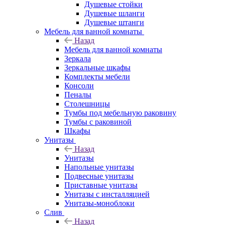
Душевые стойки
Душевые шланги
Душевые штанги
Мебель для ванной комнаты
Назад
Мебель для ванной комнаты
Зеркала
Зеркальные шкафы
Комплекты мебели
Консоли
Пеналы
Столешницы
Тумбы под мебельную раковину
Тумбы с раковиной
Шкафы
Унитазы
Назад
Унитазы
Напольные унитазы
Подвесные унитазы
Приставные унитазы
Унитазы с инсталляцией
Унитазы-моноблоки
Слив
Назад