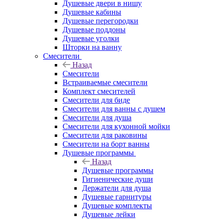
Душевые двери в нишу
Душевые кабины
Душевые перегородки
Душевые поддоны
Душевые уголки
Шторки на ванну
Смесители
Назад
Смесители
Встраиваемые смесители
Комплект смесителей
Смесители для биде
Смесители для ванны с душем
Смесители для душа
Смесители для кухонной мойки
Смесители для раковины
Смесители на борт ванны
Душевые программы
Назад
Душевые программы
Гигиенические души
Держатели для душа
Душевые гарнитуры
Душевые комплекты
Душевые лейки