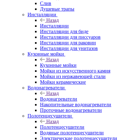
Слив
Душевые трапы
Инсталляции
Назад
Инсталляции
Инсталляции для биде
Инсталляции для писсуаров
Инсталляции для раковин
Инсталляции для унитазов
Кухонные мойки
Назад
Кухонные мойки
Мойки из искусственного камня
Мойки из нержавеющей стали
Мойки керамические
Водонагреватели
Назад
Водонагреватели
Накопительные водонагреватели
Проточные водонагреватели
Полотенцесушители
Назад
Полотенцесушители
Водяные полотенцесушители
Электрические полотенцесушители