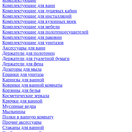
Комплектующие
Комплектующие для ванн
Комплектующие для душевых кабин
Комплектующие для инсталляций
Комплектующие для кухонных моек
Комплектующие для мебели
Комплектующие для полотенцесушителей
Комплектующие для раковин
Комплектующие для унитазов
Аксессуары для ванн
Держатели для полотенец
Держатели для туалетной бумаги
Держатели для фена
Дозаторы для мыла
Ершики для унитаза
Карнизы для ванной
Коврики для ванной комнаты
Корзины для белья
Косметические зеркала
Крючки для ванной
Мусорные ведра
Мыльницы
Полки в ванную комнату
Прочие аксессуары
Стаканы для ванной