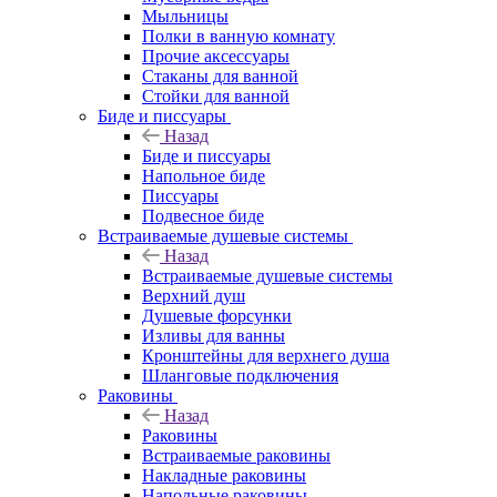
Мыльницы
Полки в ванную комнату
Прочие аксессуары
Стаканы для ванной
Стойки для ванной
Биде и писсуары
Назад
Биде и писсуары
Напольное биде
Писсуары
Подвесное биде
Встраиваемые душевые системы
Назад
Встраиваемые душевые системы
Верхний душ
Душевые форсунки
Изливы для ванны
Кронштейны для верхнего душа
Шланговые подключения
Раковины
Назад
Раковины
Встраиваемые раковины
Накладные раковины
Напольные раковины