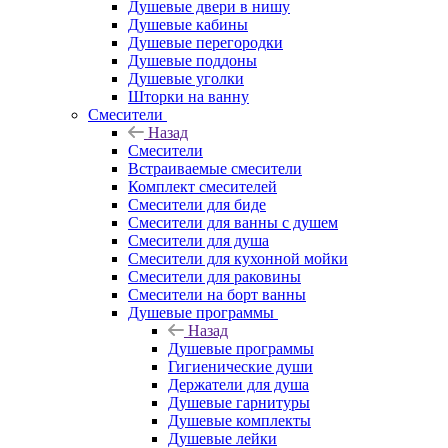
Душевые двери в нишу
Душевые кабины
Душевые перегородки
Душевые поддоны
Душевые уголки
Шторки на ванну
Смесители
Назад
Смесители
Встраиваемые смесители
Комплект смесителей
Смесители для биде
Смесители для ванны с душем
Смесители для душа
Смесители для кухонной мойки
Смесители для раковины
Смесители на борт ванны
Душевые программы
Назад
Душевые программы
Гигиенические души
Держатели для душа
Душевые гарнитуры
Душевые комплекты
Душевые лейки