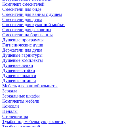
Комплект смесителей
Смесители для биде
Смесители для ванны с душем
Смесители для душа
Смесители для кухонной мойки
Смесители для раковины
Смесители на борт ванны
Душевые программы
Гигиенические души
Держатели для душа
Душевые гарнитуры
Душевые комплекты
Душевые лейки
Душевые стойки
Душевые шланги
Душевые штанги
Мебель для ванной комнаты
Зеркала
Зеркальные шкафы
Комплекты мебели
Консоли
Пеналы
Столешницы
Тумбы под мебельную раковину
Тумбы с раковиной