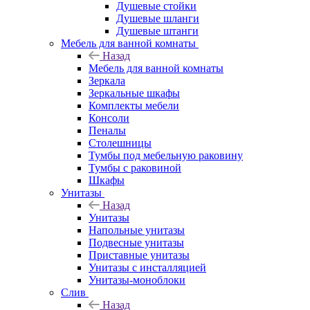
Душевые стойки
Душевые шланги
Душевые штанги
Мебель для ванной комнаты
Назад
Мебель для ванной комнаты
Зеркала
Зеркальные шкафы
Комплекты мебели
Консоли
Пеналы
Столешницы
Тумбы под мебельную раковину
Тумбы с раковиной
Шкафы
Унитазы
Назад
Унитазы
Напольные унитазы
Подвесные унитазы
Приставные унитазы
Унитазы с инсталляцией
Унитазы-моноблоки
Слив
Назад