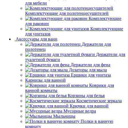
для мебели
Комплектующие для полотенцесушителей
Комплектующие
для раковин
Комплектующие
для унитазов
Аксессуары для ванн
Держатели для
полотенец
Держатели для
туалетной бумаги
Держатели для фена
Дозаторы для мыла
Ершики для унитаза
Карнизы для ванной
Коврики для
ванной комнаты
Корзины для белья
Косметические зеркала
Крючки для ванной
Мусорные ведра
Мыльницы
Полки в ванную
комнату