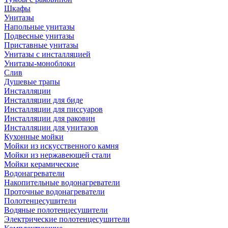
Шкафы
Унитазы
Напольные унитазы
Подвесные унитазы
Приставные унитазы
Унитазы с инсталляцией
Унитазы-моноблоки
Слив
Душевые трапы
Инсталляции
Инсталляции для биде
Инсталляции для писсуаров
Инсталляции для раковин
Инсталляции для унитазов
Кухонные мойки
Мойки из искусственного камня
Мойки из нержавеющей стали
Мойки керамические
Водонагреватели
Накопительные водонагреватели
Проточные водонагреватели
Полотенцесушители
Водяные полотенцесушители
Электрические полотенцесушители