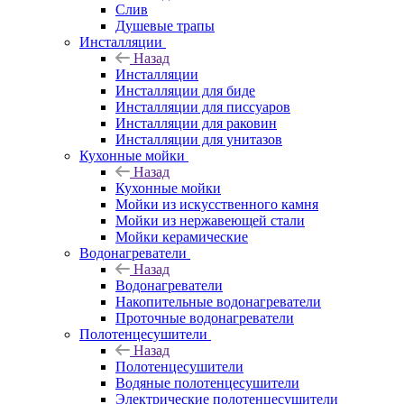
Слив
Душевые трапы
Инсталляции
Назад
Инсталляции
Инсталляции для биде
Инсталляции для писсуаров
Инсталляции для раковин
Инсталляции для унитазов
Кухонные мойки
Назад
Кухонные мойки
Мойки из искусственного камня
Мойки из нержавеющей стали
Мойки керамические
Водонагреватели
Назад
Водонагреватели
Накопительные водонагреватели
Проточные водонагреватели
Полотенцесушители
Назад
Полотенцесушители
Водяные полотенцесушители
Электрические полотенцесушители