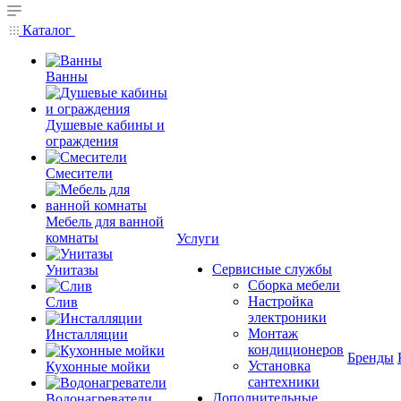
Каталог
Ванны
Душевые кабины и
ограждения
Смесители
Мебель для ванной
комнаты
Услуги
Сервисные службы
Унитазы
Сборка мебели
Настройка
Слив
электроники
Монтаж
Инсталляции
кондиционеров
Бренды
Установка
Кухонные мойки
сантехники
Дополнительные
Водонагреватели